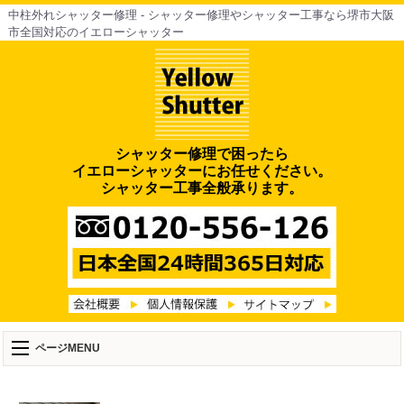
中柱外れシャッター修理 - シャッター修理やシャッター工事なら堺市大阪
市全国対応のイエローシャッター
シャッター修理で困ったら
イエローシャッターにお任せください。
シャッター工事全般承ります。
ページMENU