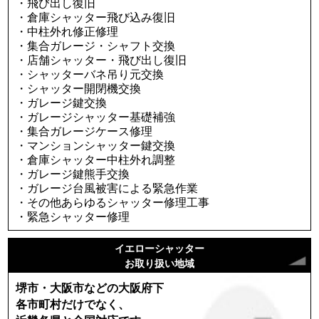
・飛び出し復旧
・倉庫シャッター飛び込み復旧
・中柱外れ修正修理
・集合ガレージ・シャフト交換
・店舗シャッター・飛び出し復旧
・シャッターバネ吊り元交換
・シャッター開閉機交換
・ガレージ鍵交換
・ガレージシャッター基礎補強
・集合ガレージケース修理
・マンションシャッター鍵交換
・倉庫シャッター中柱外れ調整
・ガレージ鍵熊手交換
・ガレージ台風被害による緊急作業
・その他あらゆるシャッター修理工事
・緊急シャッター修理
イエローシャッター
お取り扱い地域
堺市・大阪市などの大阪府下
各市町村だけでなく、