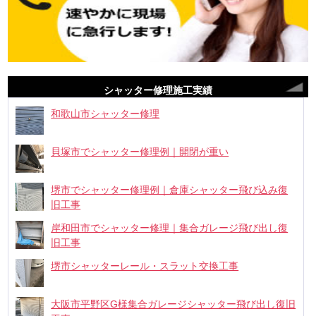
シャッター修理施工実績
和歌山市シャッター修理
貝塚市でシャッター修理例｜開閉が重い
堺市でシャッター修理例｜倉庫シャッター飛び込み復
旧工事
岸和田市でシャッター修理｜集合ガレージ飛び出し復
旧工事
堺市シャッターレール・スラット交換工事
大阪市平野区G様集合ガレージシャッター飛び出し復旧