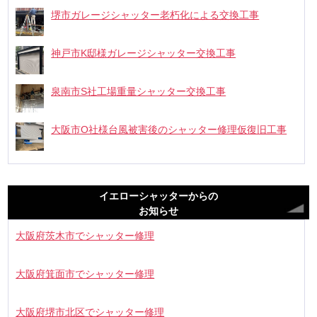
堺市ガレージシャッター老朽化による交換工事
神戸市K邸様ガレージシャッター交換工事
泉南市S社工場重量シャッター交換工事
大阪市O社様台風被害後のシャッター修理仮復旧工事
イエローシャッターからの
お知らせ
大阪府茨木市でシャッター修理
大阪府箕面市でシャッター修理
大阪府堺市北区でシャッター修理