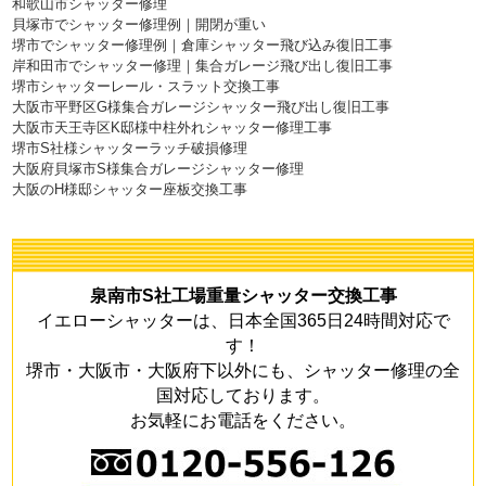
和歌山市シャッター修理
貝塚市でシャッター修理例｜開閉が重い
堺市でシャッター修理例｜倉庫シャッター飛び込み復旧工事
岸和田市でシャッター修理｜集合ガレージ飛び出し復旧工事
堺市シャッターレール・スラット交換工事
大阪市平野区G様集合ガレージシャッター飛び出し復旧工事
大阪市天王寺区K邸様中柱外れシャッター修理工事
堺市S社様シャッターラッチ破損修理
大阪府貝塚市S様集合ガレージシャッター修理
大阪のH様邸シャッター座板交換工事
泉南市S社工場重量シャッター交換工事
イエローシャッターは、日本全国365日24時間対応で
す！
堺市・大阪市・大阪府下以外にも、シャッター修理の全
国対応しております。
お気軽にお電話をください。