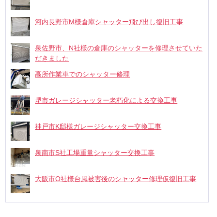
河内長野市M様倉庫シャッター飛び出し復旧工事
泉佐野市、N社様の倉庫のシャッターを修理させていた
だきました
高所作業車でのシャッター修理
堺市ガレージシャッター老朽化による交換工事
神戸市K邸様ガレージシャッター交換工事
泉南市S社工場重量シャッター交換工事
大阪市O社様台風被害後のシャッター修理仮復旧工事