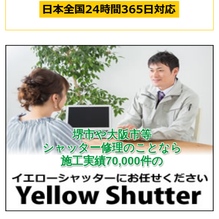
堺市や大阪市等
シャッター修理のことなら
施工実績70,000件の