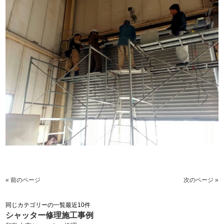
« 前のページ
次のページ »
同じカテゴリーの一覧最近10件
シャッター修理施工事例