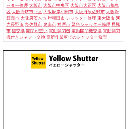
大阪市
ッター修理
大阪市中央区
大阪市大正区
大阪市都島
大阪府岸和田市
区
大阪府堺市北区
大阪府泉佐野市
大阪府
箕面市
大阪府茨木市
岸和田市 シャッター修理
東大阪市
河
貝塚
内長野市
泉佐野市
泉南市
神戸市
緊急シャッター修理
市
鍵交換
電動開閉機
電動開閉
開閉が重い
電動開閉機交換
機付きシャフト交換
高所作業車でのシャッター修理