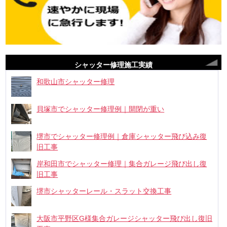
シャッター修理施工実績
和歌山市シャッター修理
貝塚市でシャッター修理例｜開閉が重い
堺市でシャッター修理例｜倉庫シャッター飛び込み復
旧工事
岸和田市でシャッター修理｜集合ガレージ飛び出し復
旧工事
堺市シャッターレール・スラット交換工事
大阪市平野区G様集合ガレージシャッター飛び出し復旧