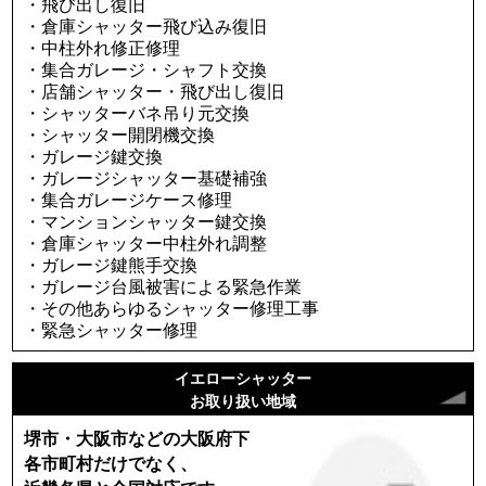
・飛び出し復旧
・倉庫シャッター飛び込み復旧
・中柱外れ修正修理
・集合ガレージ・シャフト交換
・店舗シャッター・飛び出し復旧
・シャッターバネ吊り元交換
・シャッター開閉機交換
・ガレージ鍵交換
・ガレージシャッター基礎補強
・集合ガレージケース修理
・マンションシャッター鍵交換
・倉庫シャッター中柱外れ調整
・ガレージ鍵熊手交換
・ガレージ台風被害による緊急作業
・その他あらゆるシャッター修理工事
・緊急シャッター修理
イエローシャッター
お取り扱い地域
堺市・大阪市などの大阪府下
各市町村だけでなく、