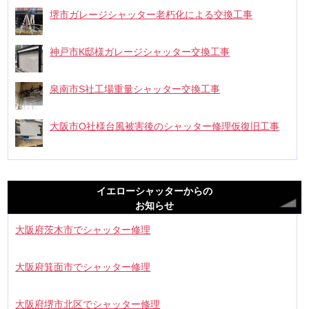
堺市ガレージシャッター老朽化による交換工事
神戸市K邸様ガレージシャッター交換工事
泉南市S社工場重量シャッター交換工事
大阪市O社様台風被害後のシャッター修理仮復旧工事
イエローシャッターからの
お知らせ
大阪府茨木市でシャッター修理
大阪府箕面市でシャッター修理
大阪府堺市北区でシャッター修理